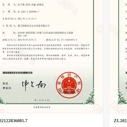
2122836081.7
ZL202