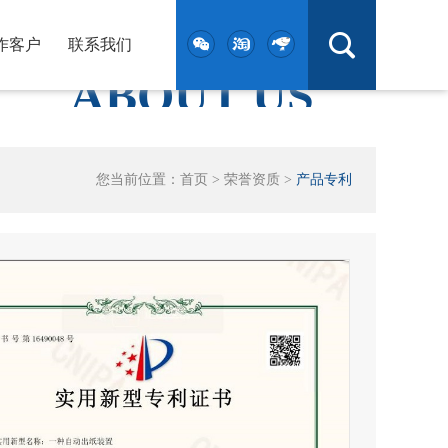
作客户
联系我们
ABOUT US
卓越 创造价值 做民族企业的楷模12
您当前位置：
首页
>
荣誉资质
>
产品专利