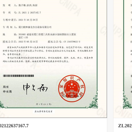
2122637167.7
ZL202