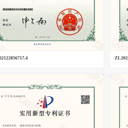
2122856717.4
ZL202