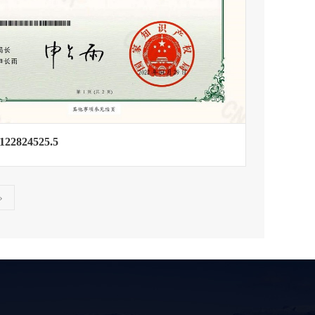
122824525.5
›