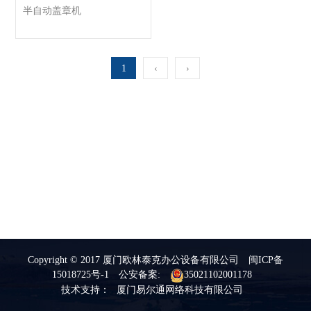
半自动盖章机
1
‹
›
Copyright © 2017 厦门欧林泰克办公设备有限公司
闽ICP备
15018725号-1
公安备案:
35021102001178
技术支持：
厦门易尔通网络科技有限公司