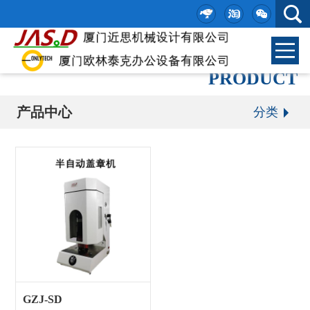
PRODUCT
追求卓越 创造价值 做民族企业的楷模
产品中心
分类
GZJ-SD